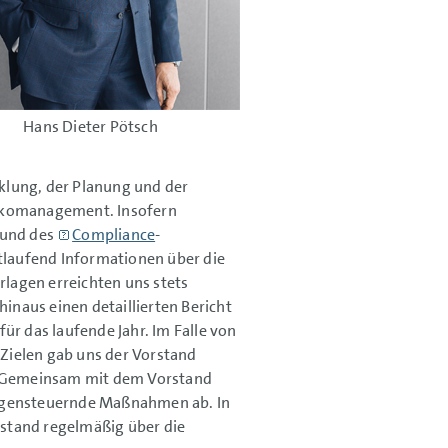
Hans Dieter Pötsch
klung, der Planung und der
sikomanagement. Insofern
 und des
Compliance
-
laufend Informationen über die
lagen erreichten uns stets
hinaus einen detaillierten Bericht
ür das laufende Jahr. Im Falle von
Zielen gab uns der Vorstand
m. Gemeinsam mit dem Vorstand
gegensteuernde Maßnahmen ab. In
stand regelmäßig über die