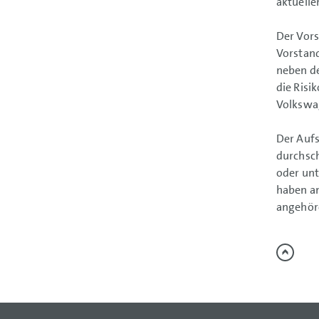
aktuell
Der Vors
Vorstand
neben de
die Risi
Volkswa
Der Aufs
durchsch
oder unt
haben an
angehör