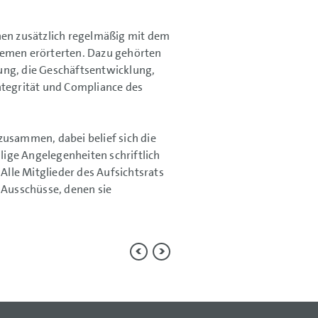
nen zusätzlich regelmäßig mit dem
hemen erörterten. Dazu gehörten
ung, die Geschäftsentwicklung,
ntegrität und Compliance des
zusammen, dabei belief sich die
ige Angelegenheiten schriftlich
lle Mitglieder des Aufsichtsrats
 Ausschüsse, denen sie