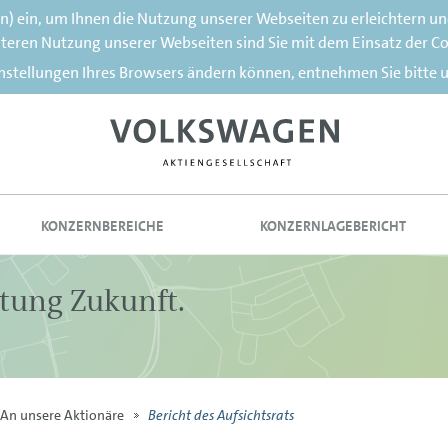
rn) ein, um Ihnen die Nutzung unserer Webseiten zu erleichtern u
teren Nutzung unserer Webseiten sind Sie mit dem Einsatz der C
instellungen Ihres Browsers ändern können, entnehmen Sie bitte 
KONZERNBEREICHE
KONZERNLAGEBERICHT
tung Zukunft.
Bericht des Aufsichtsrats
An unsere Aktionäre