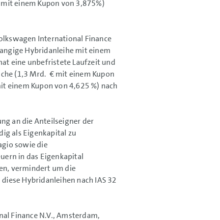
mit einem Kupon von 3,875%)
Volkswagen International Finance
hrangige Hybridanleihe mit einem
at eine unbefristete Laufzeit und
che (
1,3 Mrd.
€ mit einem Kupon
it einem Kupon von 4,625 %) nach
ng an die Anteilseigner der
ig als Eigenkapital zu
agio sowie die
uern in das Eigenkapital
den, vermindert um die
d diese Hybridanleihen nach IAS 32
nal Finance N.V., Amsterdam,