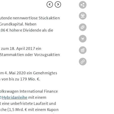
autende nennwertlose Stückaktien
 Grundkapital. Neben
06 € höhere Dividende als die
zum 18. April 2017 ein
 Stammaktien oder Vorzugsaktien
um 4. Mai 2020 ein Genehmigtes
 von bis zu
179 Mio. €.
Volkswagen International Finance
Hybridanleihe
mit einem
t eine unbefristete Laufzeit und
che (
1,5 Mrd. €
mit einem Kupon