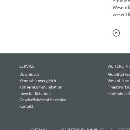
Anteile 
Wesentli
wesentli
SERVICE
WEITERE I
Downloads
Mobilität we
Kennzahlenvergleich
Wesentliche
Konzernkommunikation
Finanzwirtsc
Investor Relations
Fünf-Jahres-
Geschäftsbericht bestellen
Kontakt