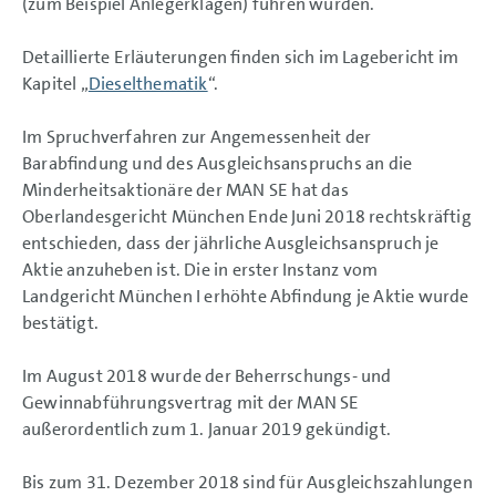
(zum Beispiel Anlegerklagen) führen würden.
Detaillierte Erläuterungen finden sich im Lagebericht im
Kapitel „
Dieselthematik
“.
Im Spruchverfahren zur Angemessenheit der
Barabfindung und des Ausgleichsanspruchs an die
Minderheitsaktionäre der MAN SE hat das
Oberlandesgericht München Ende Juni 2018 rechtskräftig
entschieden, dass der jährliche Ausgleichsanspruch je
Aktie anzuheben ist. Die in erster Instanz vom
Landgericht München I erhöhte Abfindung je Aktie wurde
bestätigt.
Im August 2018 wurde der Beherrschungs- und
Gewinnabführungsvertrag mit der MAN SE
außerordentlich zum 1. Januar 2019 gekündigt.
Bis zum 31. Dezember 2018 sind für Ausgleichszahlungen