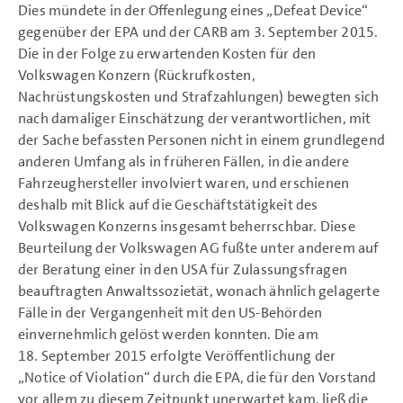
Dies mündete in der Offenlegung eines „Defeat Device“
gegenüber der EPA und der CARB am 3. September 2015.
Die in der Folge zu erwartenden Kosten für den
Volkswagen Konzern (Rückrufkosten,
Nachrüstungskosten und Strafzahlungen) bewegten sich
nach damaliger Einschätzung der verantwortlichen, mit
der Sache befassten Personen nicht in einem grundlegend
anderen Umfang als in früheren Fällen, in die andere
Fahrzeughersteller involviert waren, und erschienen
deshalb mit Blick auf die Geschäftstätigkeit des
Volkswagen Konzerns insgesamt beherrschbar. Diese
Beurteilung der Volkswagen AG fußte unter anderem auf
der Beratung einer in den USA für Zulassungsfragen
beauftragten Anwaltssozietät, wonach ähnlich gelagerte
Fälle in der Vergangenheit mit den US-Behörden
einvernehmlich gelöst werden konnten. Die am
18. September 2015 erfolgte Veröffentlichung der
„Notice of Violation“ durch die EPA, die für den Vorstand
vor allem zu diesem Zeitpunkt unerwartet kam, ließ die