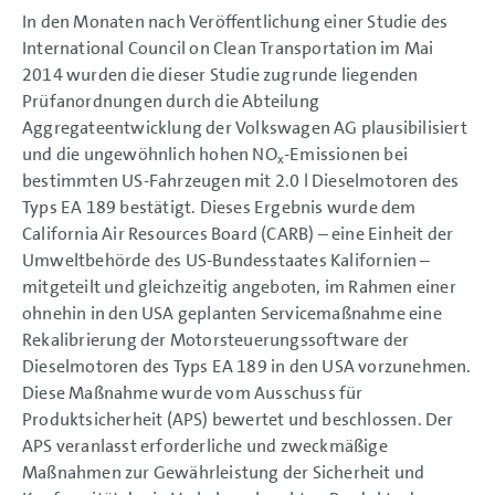
In den Monaten nach Veröffentlichung einer Studie des
International Council on Clean Transportation im Mai
2014 wurden die dieser Studie zugrunde liegenden
Prüfanordnungen durch die Abteilung
Aggregateentwicklung der Volkswagen AG plausibilisiert
und die ungewöhnlich hohen NO
-Emissionen bei
x
bestimmten US-Fahrzeugen mit 2.0 l Dieselmotoren des
Typs EA 189 bestätigt. Dieses Ergebnis wurde dem
California Air Resources Board (CARB) – eine Einheit der
Umweltbehörde des US-Bundesstaates Kalifornien –
mitgeteilt und gleichzeitig angeboten, im Rahmen einer
ohnehin in den USA geplanten Servicemaßnahme eine
Rekalibrierung der Motorsteuerungssoftware der
Dieselmotoren des Typs EA 189 in den USA vorzunehmen.
Diese Maßnahme wurde vom Ausschuss für
Produktsicherheit (APS) bewertet und beschlossen. Der
APS veranlasst erforderliche und zweckmäßige
Maßnahmen zur Gewährleistung der Sicherheit und