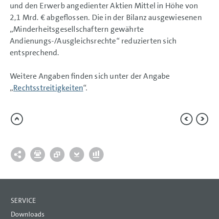
und den Erwerb angedienter Aktien Mittel in Höhe von
2,1 Mrd. €
abgeflossen. Die in der Bilanz ausgewiesenen
„Minderheitsgesellschaftern gewährte
Andienungs-/Ausgleichsrechte“ reduzierten sich
entsprechend.
Weitere Angaben finden sich unter der Angabe
„
Rechtsstreitigkeiten
“.
SERVICE
Downloads