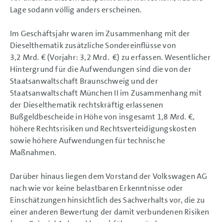
Lage sodann völlig anders erscheinen.
Im Geschäftsjahr waren im Zusammenhang mit der
Dieselthematik zusätzliche Sondereinflüsse von
3,2 Mrd. €
(Vorjahr:
3,2 Mrd.
€) zu erfassen. Wesentlicher
Hintergrund für die Aufwendungen sind die von der
Staatsanwaltschaft Braunschweig und der
Staatsanwaltschaft München II im Zusammenhang mit
der Dieselthematik rechtskräftig erlassenen
Bußgeldbescheide in Höhe von insgesamt
1,8 Mrd. €,
höhere Rechtsrisiken und Rechtsverteidigungskosten
sowie höhere Aufwendungen für technische
Maßnahmen.
Darüber hinaus liegen dem Vorstand der Volkswagen AG
nach wie vor keine belastbaren Erkenntnisse oder
Einschätzungen hinsichtlich des Sachverhalts vor, die zu
einer anderen Bewertung der damit verbundenen Risiken